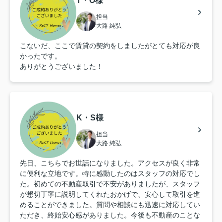
T・O様
担当
大路 純弘
こないだ、ここで賃貸の契約をしましたがとても対応が良
かったです。
ありがとうございました！
K・S様
担当
大路 純弘
先日、こちらでお世話になりました。アクセスが良く非常
に便利な立地です。特に感動したのはスタッフの対応でし
た。初めての不動産取引で不安がありましたが、スタッフ
が懇切丁寧に説明してくれたおかげで、安心して取引を進
めることができました。質問や相談にも迅速に対応してい
ただき、終始安心感がありました。今後も不動産のことな