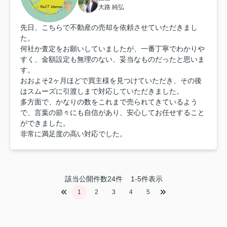
大路 純弘
先日、こちらで不動産の売却を依頼させていただきまし
た。
何社か査定をお願いしていましたが、一番丁寧でわかりや
すく、金額設定も無理のない、妥当なものだったと思いま
す。
おおよそ2ヶ月ほどで買主様を見つけていただき、その後
はスムーズに引渡しまで対応していただきました。
多方面で、かなりの数をこれまで売られてきているよう
で、言葉の節々にも自信があり、安心してお任せすること
ができました。
非常に満足度の高い対応でした。
該当公開件数
24
件
1-5件表示
1
2
3
4
5