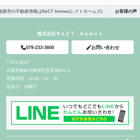
姫路市の不動産情報はReCT Homes(レクトホームズ)
お客様の声
株式会社ＲｅＣＴ Ｈｏｍｅｓ
079-233-3600
お問い合わせ
〒672-8057
兵庫県姫路市飾磨区恵美酒423-5
営業時間：
10:00～18：00
定休日：
水曜日