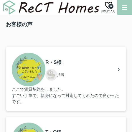
0
お気に入り
お客様の声
R・S様
担当
ここで賃貸契約をしました。
すごい丁寧で、親身になって対応してくれたので良かった
です。