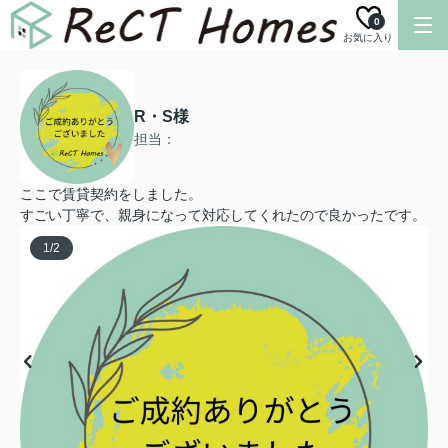
0
お気に入り
R・S様
担当：
ここで賃貸契約をしました。
すごい丁寧で、親身になって対応してくれたので良かったです。
1
/
2