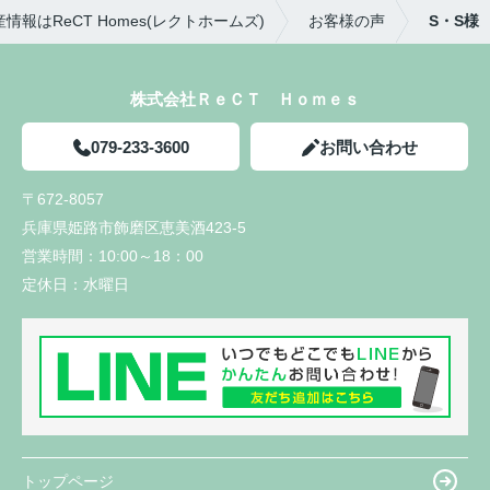
情報はReCT Homes(レクトホームズ)
お客様の声
S・S様
株式会社ＲｅＣＴ Ｈｏｍｅｓ
079-233-3600
お問い合わせ
〒672-8057
兵庫県姫路市飾磨区恵美酒423-5
営業時間：
10:00～18：00
定休日：
水曜日
トップページ