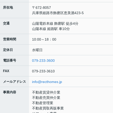
所在地
〒672-8057
兵庫県姫路市飾磨区恵美酒423-5
交通
山陽電鉄本線 飾磨駅 徒歩4分
山陽本線 姫路駅 車10分
営業時間
10:00～18：00
定休日
水曜日
電話番号
079-233-3600
FAX
079-233-3610
メールアドレス
info@recthomes.jp
事業内容
不動産賃貸仲介業
不動産売買仲介業
不動産管理業
不動産買取再販事業