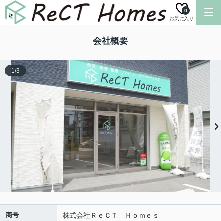
0
お気に入り
会社概要
1
/
3
商号
株式会社ＲｅＣＴ Ｈｏｍｅｓ