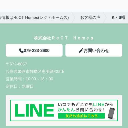
報はReCT Homes(レクトホームズ)
お客様の声
K・S様
株式会社ＲｅＣＴ Ｈｏｍｅｓ
079-233-3600
お問い合わせ
〒672-8057
兵庫県姫路市飾磨区恵美酒423-5
営業時間：
10:00～18：00
定休日：
水曜日