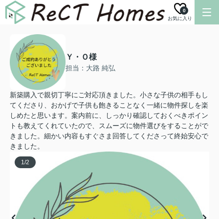
0
お気に入り
Ｙ・Ｏ様
担当：大路 純弘
新築購入で親切丁寧にご対応頂きました。小さな子供の相手もし
てくださり、おかげで子供も飽きることなく一緒に物件探しを楽
しめたと思います。案内前に、しっかり確認しておくべきポイン
トも教えてくれていたので、スムーズに物件選びをすることがで
きました。細かい内容もすぐさま回答してくださって終始安心で
きました。
1
/
2