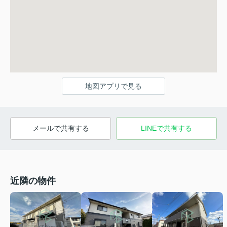
地図アプリで見る
メールで共有する
LINEで共有する
近隣の物件