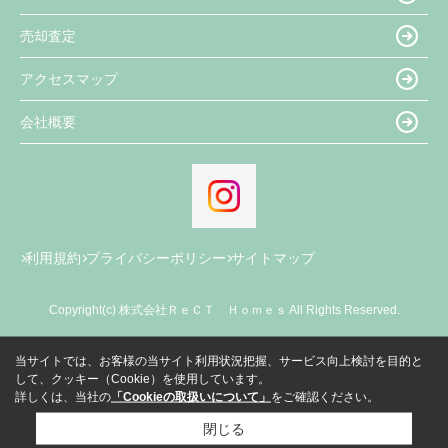
売却査定
アクセスマップ
会社概要
利用規約
プライバシーポリシー
サイトマップ
Copyright(c) 株式会社ＲｅＣＴ Ｈｏｍｅｓ All Rights Reserved.
当サイトでは、お客様の当サイト利用状況把握、サービス向上検討を目的と
して、クッキー（Cookie）を使用しています。
詳しくは、当社の
「Cookieの取扱いについて」
をご確認ください。
閉じる