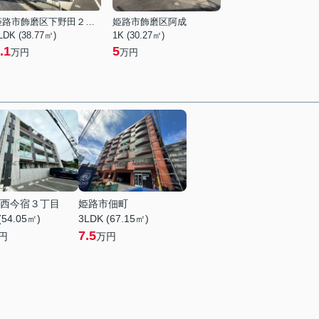
姫路市飾磨区下野田２丁目
姫路市飾磨区阿成
LDK (38.77㎡)
1K (30.27㎡)
.1
5
万円
万円
西今宿３丁目
姫路市佃町
(54.05㎡)
3LDK (67.15㎡)
7.5
円
万円