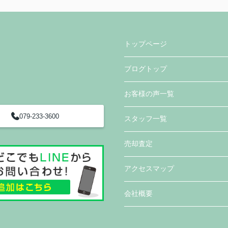
トップページ
ブログトップ
お客様の声一覧
079-233-3600
スタッフ一覧
売却査定
アクセスマップ
会社概要