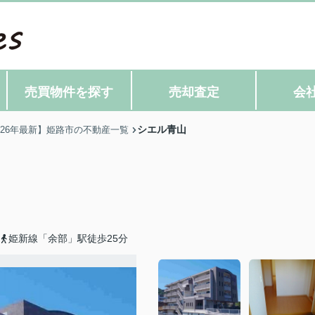
売買物件を探す
売却査定
会
シエル青山
026年最新】姫路市の不動産一覧
姫新線「余部」駅徒歩25分