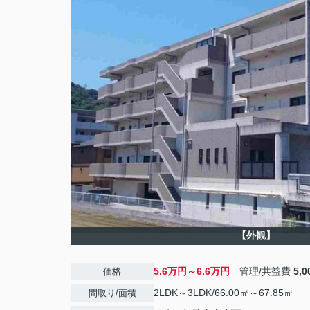
【外観】
5.6万円～6.6万円
管理/共益費
5,
価格
2LDK～3LDK/66.00㎡～67.85㎡
間取り/面積