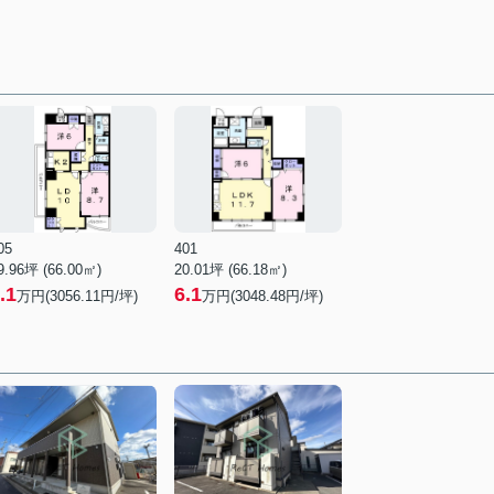
05
401
9.96坪 (66.00㎡)
20.01坪 (66.18㎡)
.1
6.1
万円(3056.11円/坪)
万円(3048.48円/坪)