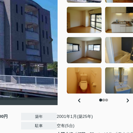
000円
2001年1月(築25年)
築年
空有(5台)
駐車