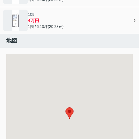
109
4万円
1階 / 6.13坪(20.28㎡)
地図