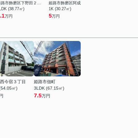
姫路市飾磨区下野田２丁目
姫路市飾磨区阿成
LDK (38.77㎡)
1K (30.27㎡)
.1
5
万円
万円
西今宿３丁目
姫路市佃町
(54.05㎡)
3LDK (67.15㎡)
7.5
円
万円