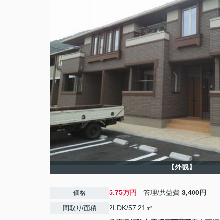
【外観】
5.75万円
管理/共益費
3,400円
価格
2LDK/57.21㎡
間取り/面積