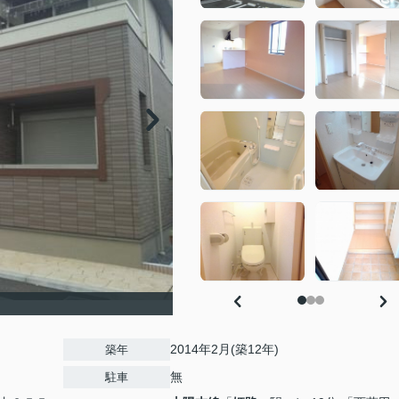
2014年2月(築12年)
築年
無
駐車