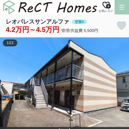
0
お気に入り
レオパレスサンアルファ
空室4
4.2万円～4.5万円
管理/共益費 5,500円
1
/
23