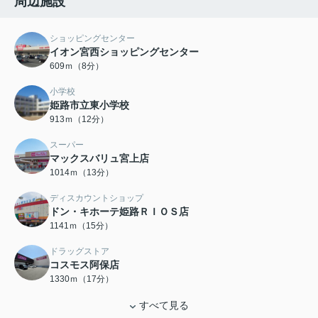
周辺施設
ショッピングセンター
イオン宮西ショッピングセンター
609ｍ（8分）
小学校
姫路市立東小学校
913ｍ（12分）
スーパー
マックスバリュ宮上店
1014ｍ（13分）
ディスカウントショップ
ドン・キホーテ姫路ＲＩＯＳ店
1141ｍ（15分）
ドラッグストア
コスモス阿保店
1330ｍ（17分）
すべて見る