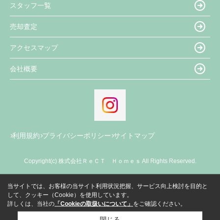
スタッフ一覧
売却査定
アクセスマップ
会社概要
利用規約
プライバシーポリシー
サイトマップ
Copyright(c) 株式会社ＲｅＣＴ Ｈｏｍｅｓ All Rights Reserved.
当サイトでは、お客様の当サイト利用状況把握、サービス向上検討を目的と
して、クッキー（Cookie）を使用しています。
詳しくは、当社の
「Cookieの取扱いについて」
をご確認ください。
閉じる