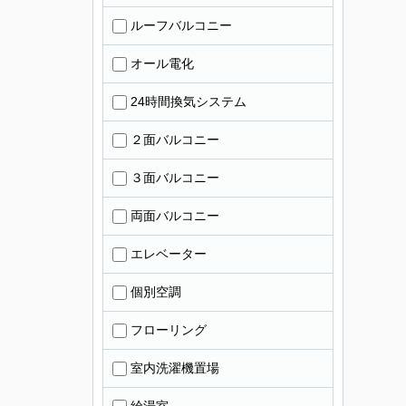
ルーフバルコニー
オール電化
24時間換気システム
２面バルコニー
３面バルコニー
両面バルコニー
エレベーター
個別空調
フローリング
室内洗濯機置場