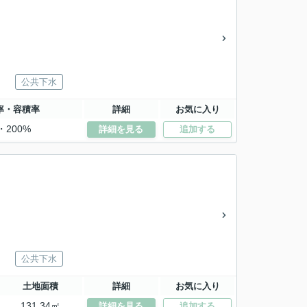
公共下水
率・容積率
詳細
お気に入り
・200%
詳細を見る
追加する
公共下水
土地面積
詳細
お気に入り
131.34㎡
詳細を見る
追加する