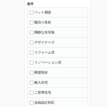
条件
ペット相談
陽当り良好
閑静な住宅地
デザイナーズ
リフォーム済
リノベーション済
眺望良好
輸入住宅
二世帯住宅
自由設計対応