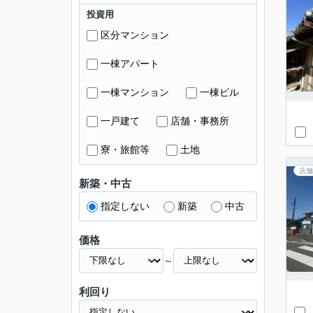
投資用
区分マンション
一棟アパート
一棟マンション
一棟ビル
一戸建て
店舗・事務所
寮・旅館等
土地
店舗
新築・中古
指定しない
新築
中古
価格
～
利回り