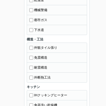
給湯室
機械警備
都市ガス
下水道
構造・工法
外観タイル張り
免震構造
耐震構造
外断熱工法
キッチン
IHクッキングヒーター
食器洗い乾燥機