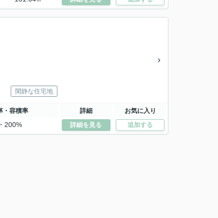
閑静な住宅地
率・容積率
詳細
お気に入り
・200%
詳細を見る
追加する