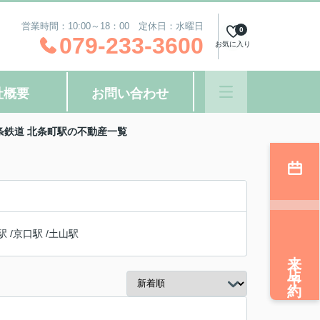
営業時間：10:00～18：00 定休日：水曜日
0
079-233-3600
お気に入り
社概要
お問い合わせ
北条鉄道 北条町駅の不動産一覧
駅
/
京口駅
/
土山駅
来店予約