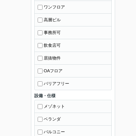
ワンフロア
高層ビル
事務所可
飲食店可
居抜物件
OAフロア
バリアフリー
設備・仕様
メゾネット
ベランダ
バルコニー