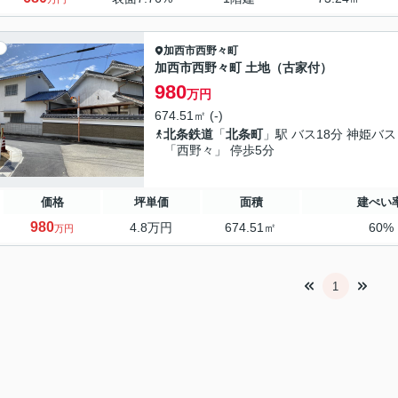
加西市
西野々町
加西市西野々町 土地（古家付）
980
万円
674.51㎡ (-)
北条鉄道
「
北条町
」駅 バス18分 神姫バス
「西野々」 停歩5分
価格
坪単価
面積
建ぺい
980
4.8万円
674.51㎡
60%
万円
1