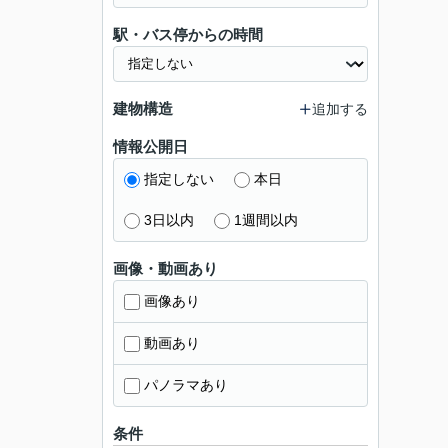
駅・バス停からの時間
建物構造
追加する
情報公開日
指定しない
本日
3日以内
1週間以内
画像・動画あり
画像あり
動画あり
パノラマあり
条件