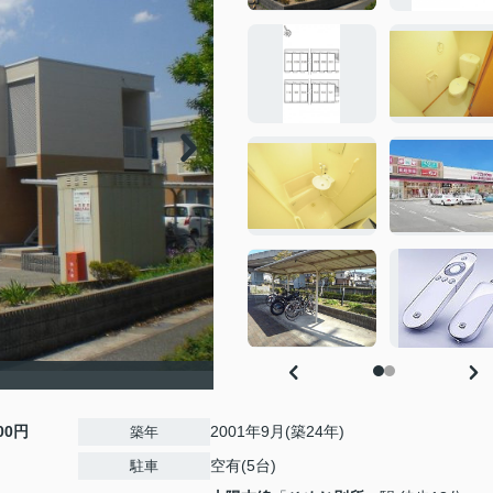
500円
2001年9月(築24年)
築年
空有(5台)
駐車