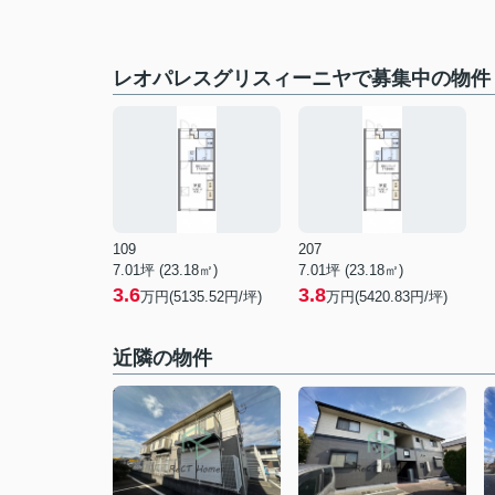
レオパレスグリスィーニヤで募集中の物件
109
207
7.01坪 (23.18㎡)
7.01坪 (23.18㎡)
3.6
3.8
万円(5135.52円/坪)
万円(5420.83円/坪)
近隣の物件