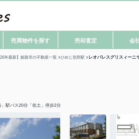
売買物件を探す
売却査定
会
レオパレスグリスィーニ
026年最新】姫路市の不動産一覧
ひめじ別所駅
」駅バス20分「佐土」停歩2分