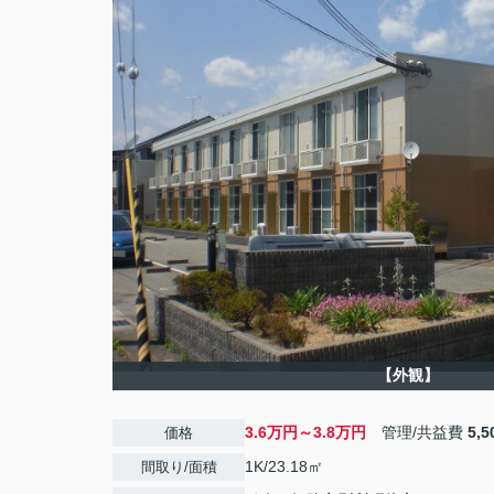
【外観】
3.6万円～3.8万円
管理/共益費
5,
価格
1K/23.18㎡
間取り/面積