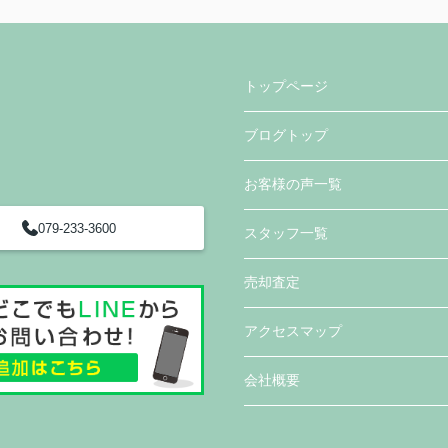
トップページ
ブログトップ
お客様の声一覧
079-233-3600
スタッフ一覧
売却査定
アクセスマップ
会社概要