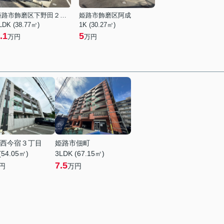
姫路市飾磨区下野田２丁目
姫路市飾磨区阿成
LDK (38.77㎡)
1K (30.27㎡)
.1
5
万円
万円
西今宿３丁目
姫路市佃町
(54.05㎡)
3LDK (67.15㎡)
7.5
円
万円