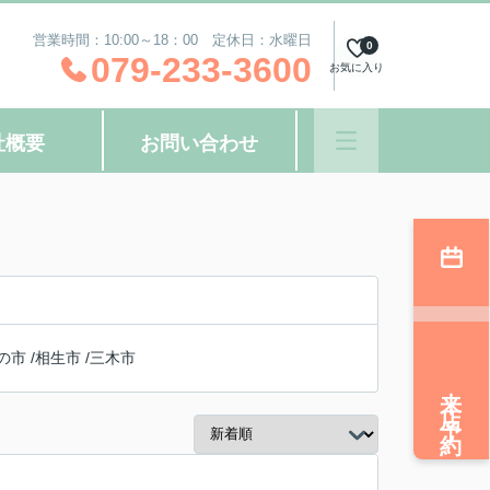
営業時間：10:00～18：00 定休日：水曜日
0
079-233-3600
お気に入り
社概要
お問い合わせ
の市
/
相生市
/
三木市
来店予約