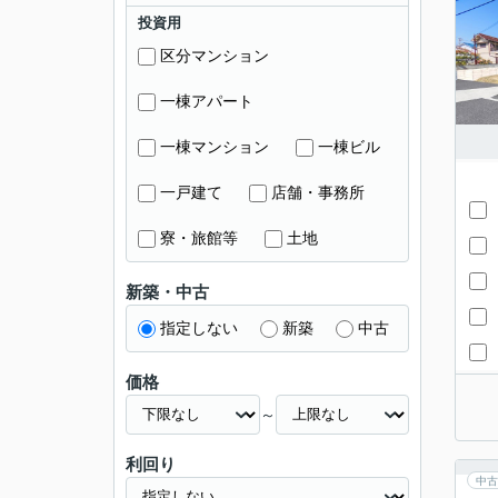
投資用
区分マンション
一棟アパート
一棟マンション
一棟ビル
一戸建て
店舗・事務所
寮・旅館等
土地
新築・中古
指定しない
新築
中古
価格
～
利回り
中古