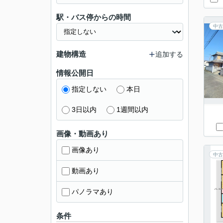
駅・バス停からの時間
中古
建物構造
追加する
情報公開日
指定しない
本日
3日以内
1週間以内
画像・動画あり
画像あり
中古
動画あり
パノラマあり
条件