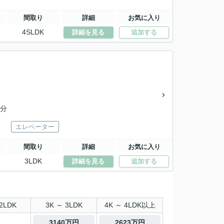
間取り
詳細
お気に入り
4SLDK
詳細を見る
追加する
3分
エレベーター
間取り
詳細
お気に入り
3LDK
詳細を見る
追加する
2LDK
3K ～ 3LDK
4K ～ 4LDK以上
3140万円
2623万円