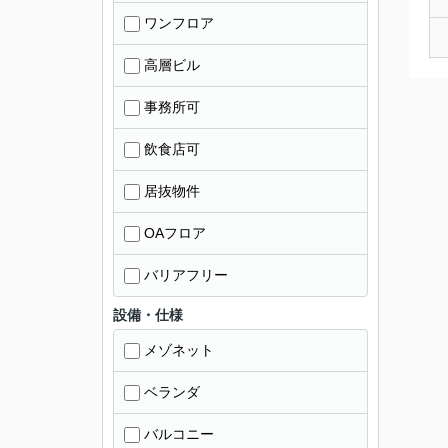
ワンフロア
高層ビル
事務所可
飲食店可
居抜物件
OAフロア
バリアフリー
設備・仕様
メゾネット
ベランダ
バルコニー