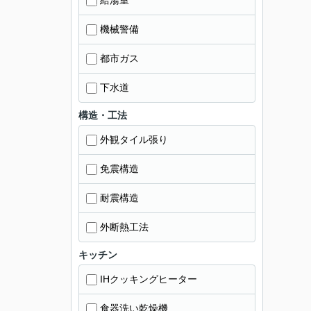
給湯室
機械警備
都市ガス
下水道
構造・工法
外観タイル張り
免震構造
耐震構造
外断熱工法
キッチン
IHクッキングヒーター
食器洗い乾燥機