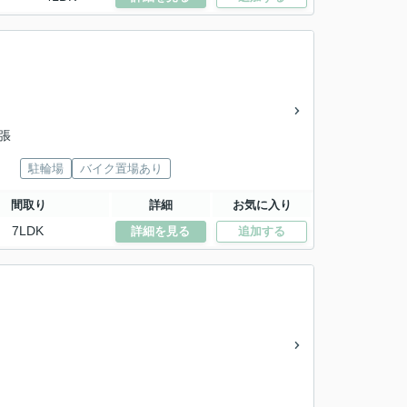
出張
駐輪場
バイク置場あり
間取り
詳細
お気に入り
7LDK
詳細を見る
追加する