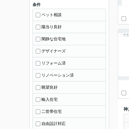
条件
ペット相談
陽当り良好
中古
閑静な住宅地
デザイナーズ
リフォーム済
リノベーション済
眺望良好
輸入住宅
神
二世帯住宅
自由設計対応