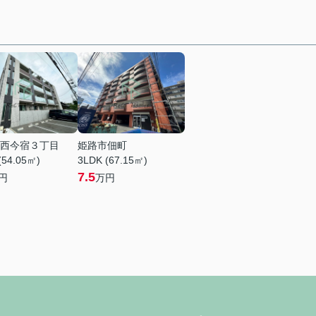
西今宿３丁目
姫路市佃町
(54.05㎡)
3LDK (67.15㎡)
7.5
円
万円