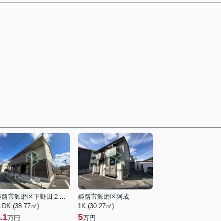
姫路市飾磨区下野田２丁目
姫路市飾磨区阿成
LDK (38.77㎡)
1K (30.27㎡)
.1
5
万円
万円