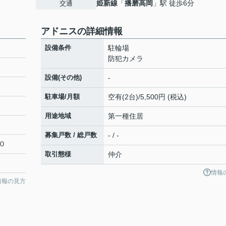
姫新線
「
播磨高岡
」駅 徒歩6分
交通
アドニスの詳細情報
設備条件
駐輪場
防犯カメラ
設備(その他)
-
駐車場/月額
空有(2台)/5,500円 (税込)
用途地域
第一種住居
募集戸数 / 総戸数
- / -
０
取引態様
仲介
情報
情報の見方