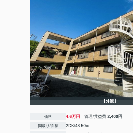
【外観】
4.6万円
管理/共益費
2,400円
価格
2DK/48.50㎡
間取り/面積