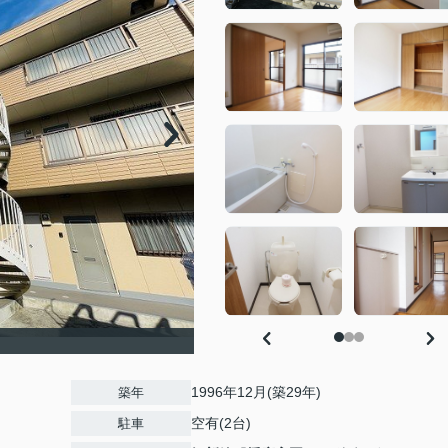
1996年12月(築29年)
築年
空有(2台)
駐車