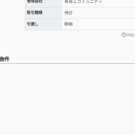
管理会社
長谷工コミュニティ
取引態様
仲介
引渡し
即時
情報
物件