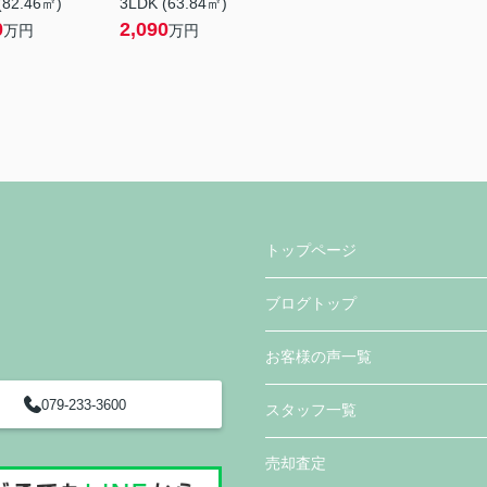
(82.46㎡)
3LDK (63.84㎡)
0
2,090
万円
万円
トップページ
ブログトップ
お客様の声一覧
079-233-3600
スタッフ一覧
売却査定