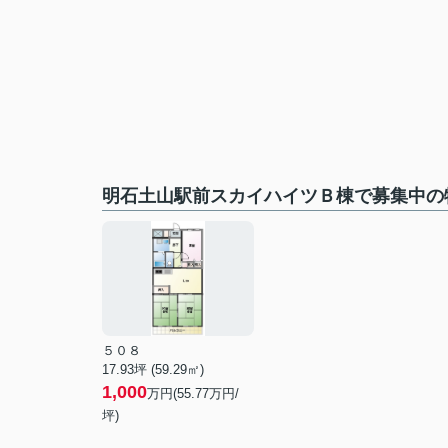
明石土山駅前スカイハイツＢ棟で募集中の
５０８
17.93坪 (59.29㎡)
1,000
万円(55.77万円/
坪)