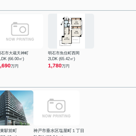
明石市大蔵天神町
明石市魚住町西岡
LDK (66.00㎡)
2LDK (65.42㎡)
,690
1,780
万円
万円
東駅前町
神戸市垂水区塩屋町１丁目