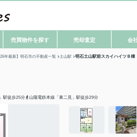
売買物件を探す
売却査定
会
明石土山駅前スカイハイツＢ棟
026年最新】明石市の不動産一覧
土山駅
」駅徒歩25分
山陽電鉄本線「東二見」駅徒歩29分