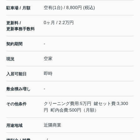
空有(1台) / 8,800円 (税込)
駐車場 / 月額
0ヶ月 / 2.2万円
更新料 /
更新事務手数料
-
契約期間
空家
現況
即時
入居可能日
-
敷金積み増し
クリーニング費用:5万円 鍵セット費:3,300
その他条件
円 町内会費:500円（月額）
近隣商業
用途地域