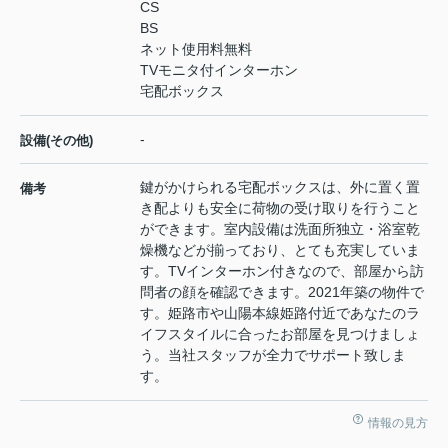
CS
BS
ネット使用料無料
TVモニタ付インターホン
宅配ボックス
-
設備(その他)
鍵がかけられる宅配ボックスは、外に置く置
備考
き配よりも安全に荷物の受け取りを行うこと
ができます。室内設備は洗面所独立・浴室乾
燥機などが揃っており、とても充実していま
す。TVインターホン付きなので、部屋から訪
問者の顔を確認できます。2021年築の物件で
す。姫路市や山陽本線姫路付近であなたのラ
イフスタイルに合ったお部屋を見つけましょ
う。当社スタッフが全力でサポート致しま
す。
情報の見方