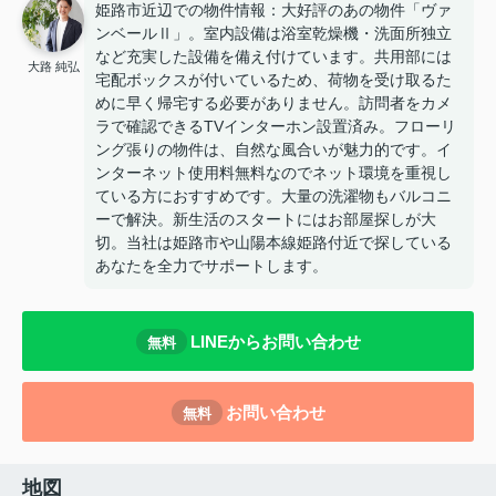
姫路市近辺での物件情報：大好評のあの物件「ヴァ
ンベールⅡ」。室内設備は浴室乾燥機・洗面所独立
など充実した設備を備え付けています。共用部には
大路 純弘
宅配ボックスが付いているため、荷物を受け取るた
めに早く帰宅する必要がありません。訪問者をカメ
ラで確認できるTVインターホン設置済み。フローリ
ング張りの物件は、自然な風合いが魅力的です。イ
ンターネット使用料無料なのでネット環境を重視し
ている方におすすめです。大量の洗濯物もバルコニ
ーで解決。新生活のスタートにはお部屋探しが大
切。当社は姫路市や山陽本線姫路付近で探している
あなたを全力でサポートします。
LINEからお問い合わせ
無料
お問い合わせ
無料
地図