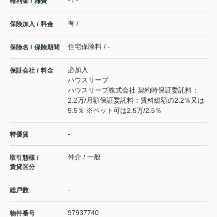
- / -
権利金 / 雑費
有 / -
保険加入 / 料金
住宅保険料 / -
保険名 / 保険期間
必加入
保証会社 / 料金
ハウスリーブ
ハウスリーブ株式会社 契約時保証委託料：
2.2万/月額保証委託料：賃料総額の2.2％又は
5.5％ ※ペット可は2.5万/2.5％
-
特優賃
仲介 / 一般
取引態様 /
賃貸区分
-
総戸数
97937740
物件番号