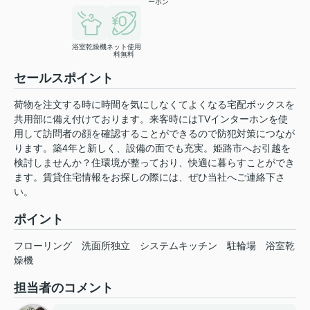
ーホン
浴室乾燥機
ネット使用
料無料
セールスポイント
荷物を注文する時に時間を気にしなくてよくなる宅配ボックスを
共用部に備え付けております。来客時にはTVインターホンを使
用して訪問者の顔を確認することができるので防犯対策につなが
ります。築4年と新しく、設備の面でも充実。姫路市へお引越を
検討しませんか？住環境が整っており、快適に暮らすことができ
ます。賃貸住宅情報をお探しの際には、ぜひ当社へご連絡下さ
い。
ポイント
フローリング
洗面所独立
システムキッチン
駐輪場
浴室乾
燥機
担当者のコメント