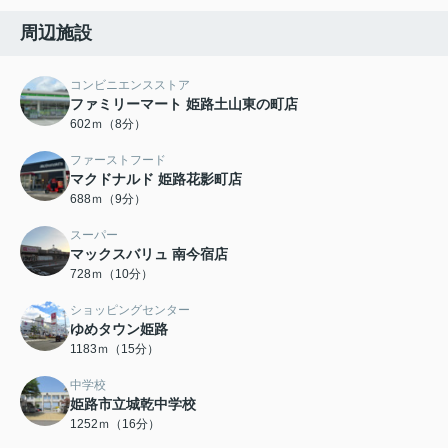
周辺施設
コンビニエンスストア
ファミリーマート 姫路土山東の町店
602ｍ（8分）
ファーストフード
マクドナルド 姫路花影町店
688ｍ（9分）
スーパー
マックスバリュ 南今宿店
728ｍ（10分）
ショッピングセンター
ゆめタウン姫路
1183ｍ（15分）
中学校
姫路市立城乾中学校
1252ｍ（16分）