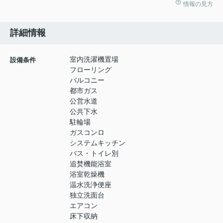
情報の見方
詳細情報
室内洗濯機置場
設備条件
フローリング
バルコニー
都市ガス
公営水道
公共下水
駐輪場
ガスコンロ
システムキッチン
バス・トイレ別
追焚機能浴室
浴室乾燥機
温水洗浄便座
独立洗面台
エアコン
床下収納