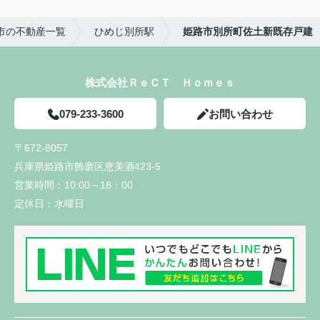
路市の不動産一覧
ひめじ別所駅
姫路市別所町佐土新既存戸建
株式会社ＲｅＣＴ Ｈｏｍｅｓ
079-233-3600
お問い合わせ
〒672-8057
兵庫県姫路市飾磨区恵美酒423-5
営業時間：
10:00～18：00
定休日：
水曜日