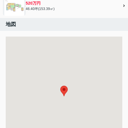
520万円
46.40坪(153.39㎡)
地図