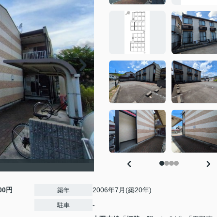
500円
2006年7月(築20年)
築年
-
駐車