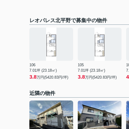
レオパレス北平野で募集中の物件
106
105
1
7.01坪 (23.18㎡)
7.01坪 (23.18㎡)
7
3.8
3.8
4
万円(5420.83円/坪)
万円(5420.83円/坪)
近隣の物件