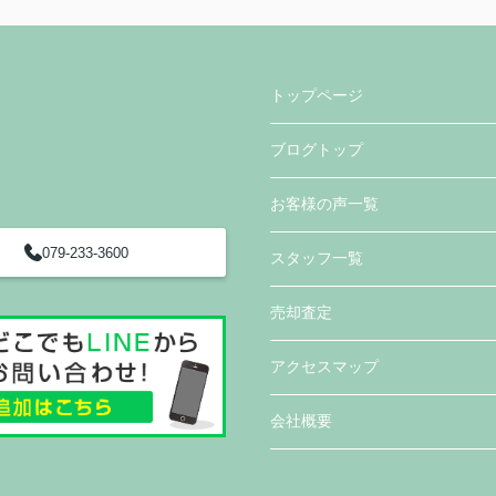
トップページ
ブログトップ
お客様の声一覧
079-233-3600
スタッフ一覧
売却査定
アクセスマップ
会社概要