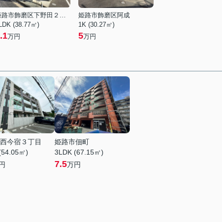
姫路市飾磨区下野田２丁目
姫路市飾磨区阿成
LDK (38.77㎡)
1K (30.27㎡)
.1
5
万円
万円
西今宿３丁目
姫路市佃町
(54.05㎡)
3LDK (67.15㎡)
7.5
円
万円