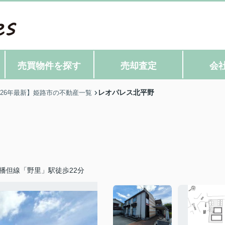
売買物件を探す
売却査定
会
レオパレス北平野
026年最新】姫路市の不動産一覧
播但線「野里」駅徒歩22分