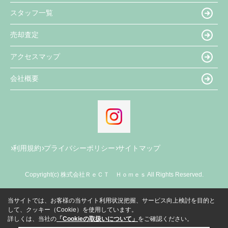
スタッフ一覧
売却査定
アクセスマップ
会社概要
利用規約
プライバシーポリシー
サイトマップ
Copyright(c) 株式会社ＲｅＣＴ Ｈｏｍｅｓ All Rights Reserved.
当サイトでは、お客様の当サイト利用状況把握、サービス向上検討を目的と
して、クッキー（Cookie）を使用しています。
詳しくは、当社の
「Cookieの取扱いについて」
をご確認ください。