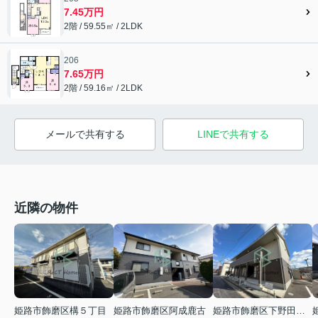
7.45万円
2階 / 59.55㎡ / 2LDK
206
7.65万円
2階 / 59.16㎡ / 2LDK
メールで共有する
LINEで共有する
近隣の物件
姫路市飾磨区阿成鹿古
姫路市飾磨区下野田２丁目
姫路市飾磨区構５丁目