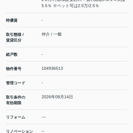
5.5％ ※ペット可は2.5万/2.5％
-
特優賃
仲介 / 一般
取引態様 /
賃貸区分
-
総戸数
104936513
物件番号
-
管理コード
2026年08月14日
取引条件の
有効期限
---
リフォーム
--
リノベーション