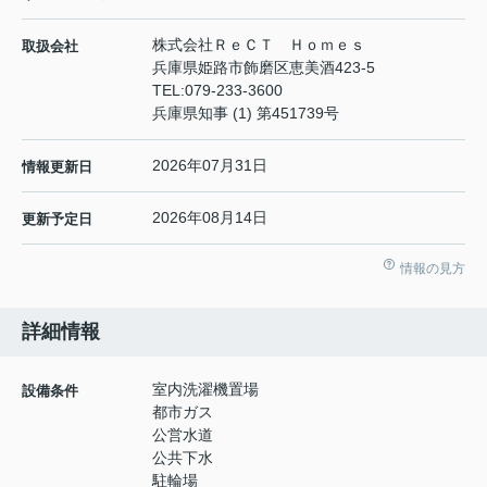
株式会社ＲｅＣＴ Ｈｏｍｅｓ
取扱会社
兵庫県姫路市飾磨区恵美酒423-5
TEL:
079-233-3600
兵庫県知事 (1) 第451739号
2026年07月31日
情報更新日
2026年08月14日
更新予定日
情報の見方
詳細情報
室内洗濯機置場
設備条件
都市ガス
公営水道
公共下水
駐輪場