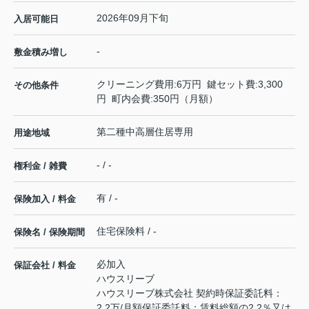
2026年09月下旬
入居可能日
-
敷金積み増し
クリーニング費用:6万円 鍵セット費:3,300
その他条件
円 町内会費:350円（月額）
第二種中高層住居専用
用途地域
- / -
権利金 / 雑費
有 / -
保険加入 / 料金
住宅保険料 / -
保険名 / 保険期間
必加入
保証会社 / 料金
ハウスリーブ
ハウスリーブ株式会社 契約時保証委託料：
2.2万/月額保証委託料：賃料総額の2.2％又は