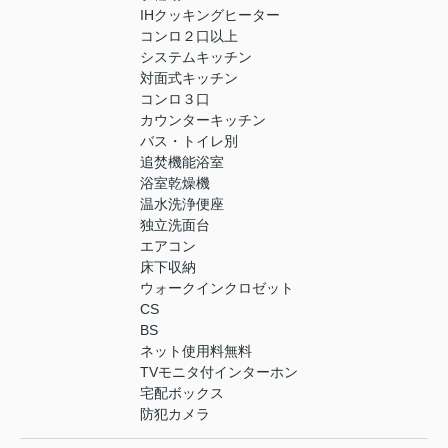
IHクッキングヒーター
コンロ２口以上
システムキッチン
対面式キッチン
コンロ３口
カウンターキッチン
バス・トイレ別
追焚機能浴室
浴室乾燥機
温水洗浄便座
独立洗面台
エアコン
床下収納
ウォークインクロゼット
CS
BS
ネット使用料無料
TVモニタ付インターホン
宅配ボックス
防犯カメラ