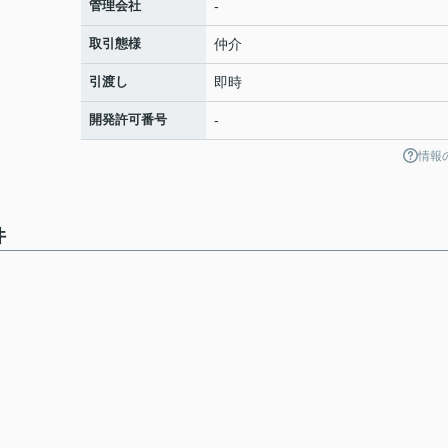
管理会社
-
取引態様
仲介
引渡し
即時
開発許可番号
-
情報
件