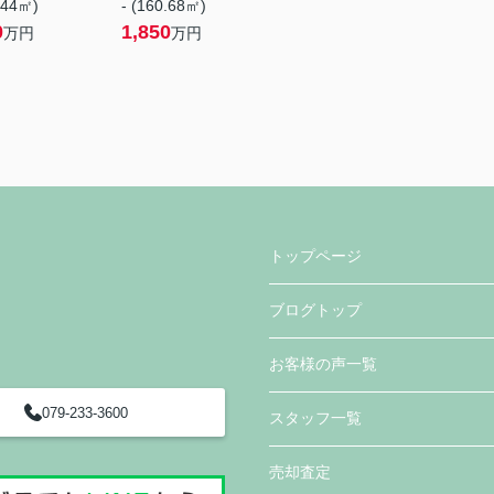
.44㎡)
- (160.68㎡)
0
1,850
万円
万円
トップページ
ブログトップ
お客様の声一覧
079-233-3600
スタッフ一覧
売却査定