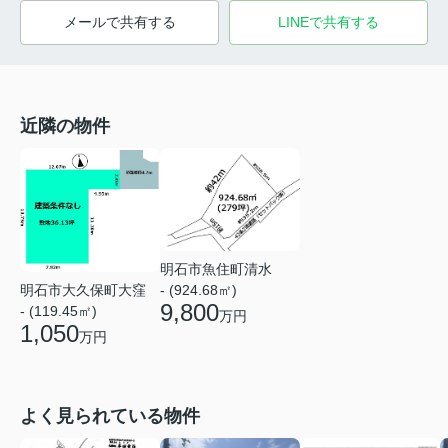
メールで共有する
LINEで共有する
近隣の物件
明石市魚住町清水
明石市大久保町大窪
- (924.68㎡)
9,800
- (119.45㎡)
万円
1,050
万円
よく見られている物件