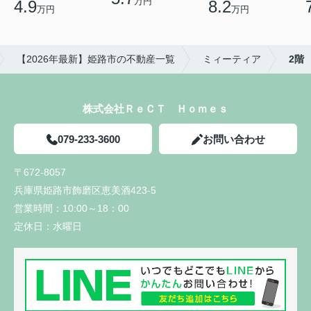
万円
4.9
8.2
万円
万円
【2026年最新】姫路市の不動産一覧
ミィーティア
2階
株式会社ＲｅＣＴ Ｈｏｍｅｓ
079-233-3600
お問い合わせ
〒672-8057
兵庫県姫路市飾磨区恵美酒423-5
営業時間：
10:00～18：00
定休日：
水曜日