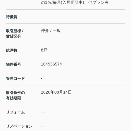
の1％/毎月(入居期間中)、他プラン有
-
特優賃
仲介 / 一般
取引態様 /
賃貸区分
8戸
総戸数
104936574
物件番号
-
管理コード
2026年08月14日
取引条件の
有効期限
---
リフォーム
--
リノベーション