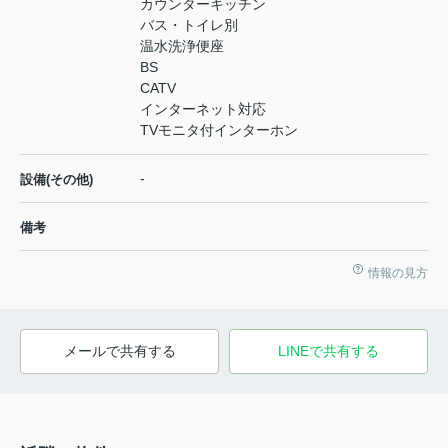
カウンターキッチン
バス・トイレ別
温水洗浄便座
BS
CATV
インターネット対応
TVモニタ付インターホン
-
設備(その他)
備考
情報の見方
メールで共有する
LINEで共有する