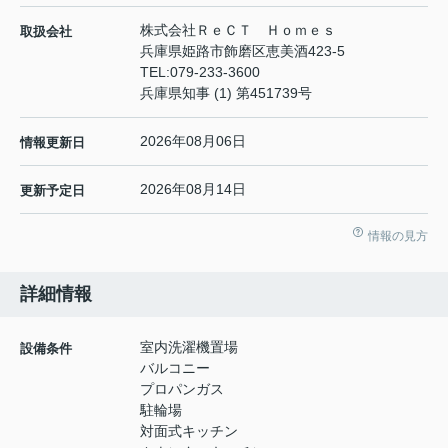
株式会社ＲｅＣＴ Ｈｏｍｅｓ
取扱会社
兵庫県姫路市飾磨区恵美酒423-5
TEL:
079-233-3600
兵庫県知事 (1) 第451739号
2026年08月06日
情報更新日
2026年08月14日
更新予定日
情報の見方
詳細情報
室内洗濯機置場
設備条件
バルコニー
プロパンガス
駐輪場
対面式キッチン