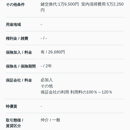
鍵交換代:1万6,500円 室内清掃費用:5万2,250
その他条件
円
-
用途地域
- / -
権利金 / 雑費
有 / 26,680円
保険加入 / 料金
- / 2年
保険名 / 保険期間
必加入
保証会社 / 料金
その他
保証会社の利用 利用料の100％～120％
-
特優賃
仲介 / 一般
取引態様 /
賃貸区分