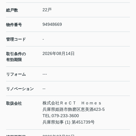
22戸
総戸数
94948669
物件番号
-
管理コード
2026年08月14日
取引条件の
有効期限
---
リフォーム
--
リノベーション
株式会社ＲｅＣＴ Ｈｏｍｅｓ
取扱会社
兵庫県姫路市飾磨区恵美酒423-5
TEL:
079-233-3600
兵庫県知事 (1) 第451739号