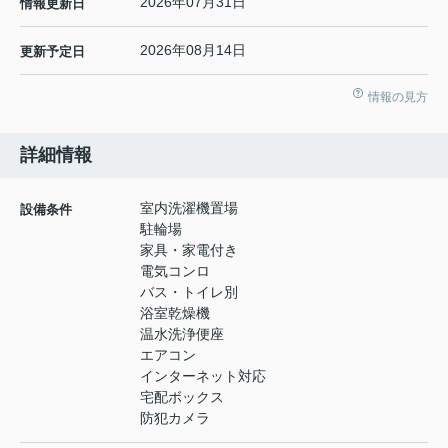
2026年07月31日
情報更新日
2026年08月14日
更新予定日
情報の見方
詳細情報
室内洗濯機置場
設備条件
駐輪場
家具・家電付き
電気コンロ
バス・トイレ別
浴室乾燥機
温水洗浄便座
エアコン
インターネット対応
宅配ボックス
防犯カメラ