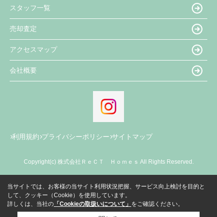
スタッフ一覧
売却査定
アクセスマップ
会社概要
利用規約
プライバシーポリシー
サイトマップ
Copyright(c) 株式会社ＲｅＣＴ Ｈｏｍｅｓ All Rights Reserved.
当サイトでは、お客様の当サイト利用状況把握、サービス向上検討を目的と
して、クッキー（Cookie）を使用しています。
詳しくは、当社の
「Cookieの取扱いについて」
をご確認ください。