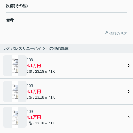
-
設備(その他)
備考
情報の見方
レオパレスサニーハイツⅡの他の部屋
108
4.1万円
1階 / 23.18㎡ / 1K
105
4.1万円
1階 / 23.18㎡ / 1K
109
4.1万円
1階 / 23.18㎡ / 1K