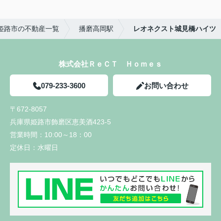
】姫路市の不動産一覧
播磨高岡駅
レオネクスト城見橋ハイツ
株式会社ＲｅＣＴ Ｈｏｍｅｓ
079-233-3600
お問い合わせ
〒672-8057
兵庫県姫路市飾磨区恵美酒423-5
営業時間：
10:00～18：00
定休日：
水曜日