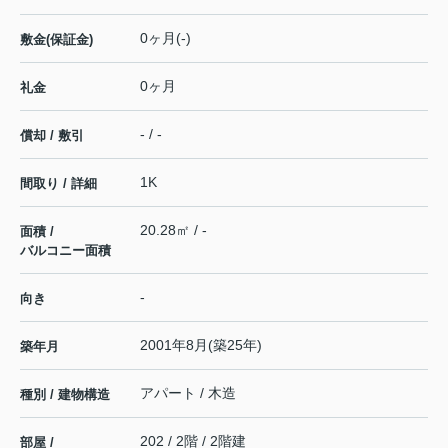
0ヶ月(-)
敷金(保証金)
0ヶ月
礼金
- / -
償却 / 敷引
1K
間取り / 詳細
20.28㎡ / -
面積 /
バルコニー面積
-
向き
2001年8月(築25年)
築年月
アパート / 木造
種別 / 建物構造
202 / 2階 / 2階建
部屋 /