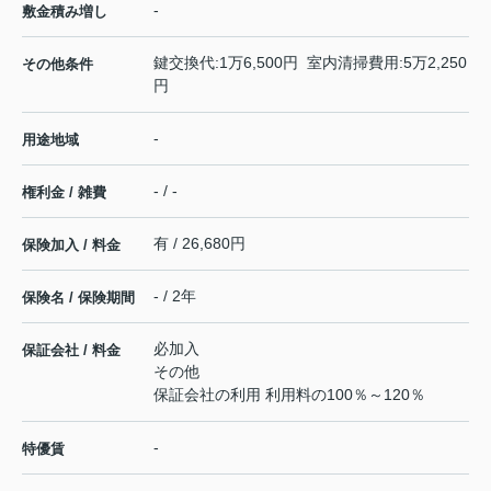
-
敷金積み増し
鍵交換代:1万6,500円 室内清掃費用:5万2,250
その他条件
円
-
用途地域
- / -
権利金 / 雑費
有 / 26,680円
保険加入 / 料金
- / 2年
保険名 / 保険期間
必加入
保証会社 / 料金
その他
保証会社の利用 利用料の100％～120％
-
特優賃