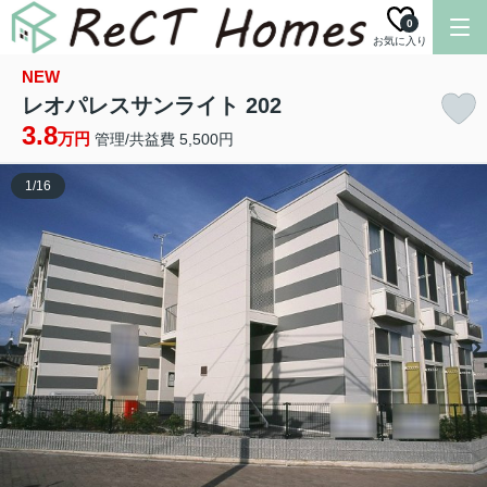
0
お気に入り
NEW
レオパレスサンライト 202
3.8
万円
管理/共益費 5,500円
1
/
16