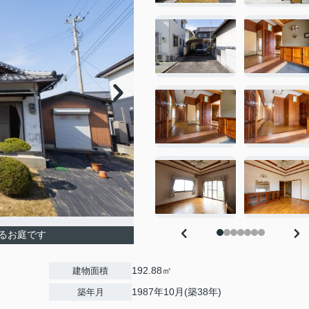
るお庭です
192.88㎡
建物面積
1987年10月(築38年)
築年月