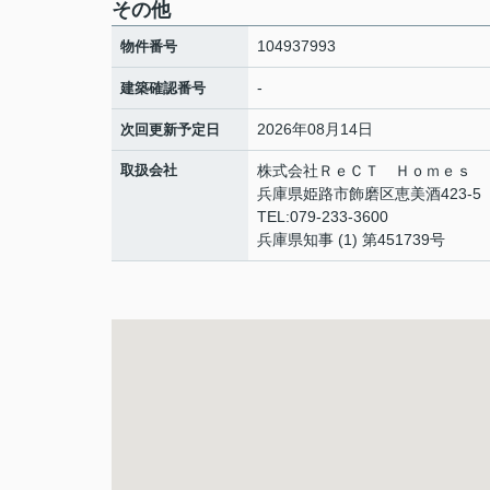
その他
104937993
物件番号
-
建築確認番号
2026年08月14日
次回更新予定日
取扱会社
株式会社ＲｅＣＴ Ｈｏｍｅｓ
兵庫県姫路市飾磨区恵美酒423-5
TEL:079-233-3600
兵庫県知事 (1) 第451739号