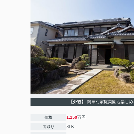
【外観】
簡単な家庭菜園も楽しめ
1,150
万円
価格
8LK
間取り