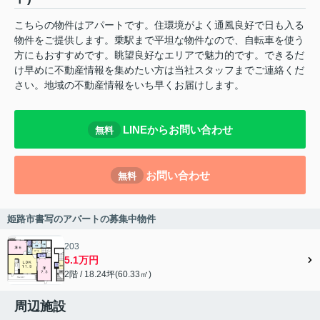
こちらの物件はアパートです。住環境がよく通風良好で日も入る
物件をご提供します。乗駅まで平坦な物件なので、自転車を使う
方にもおすすめです。眺望良好なエリアで魅力的です。できるだ
け早めに不動産情報を集めたい方は当社スタッフまでご連絡くだ
さい。地域の不動産情報をいち早くお届けします。
LINEからお問い合わせ
無料
お問い合わせ
無料
姫路市書写のアパートの募集中物件
203
5.1万円
2階 / 18.24坪(60.33㎡)
周辺施設