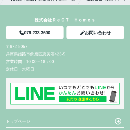
株式会社ＲｅＣＴ Ｈｏｍｅｓ
079-233-3600
お問い合わせ
〒672-8057
兵庫県姫路市飾磨区恵美酒423-5
営業時間：
10:00～18：00
定休日：
水曜日
トップページ