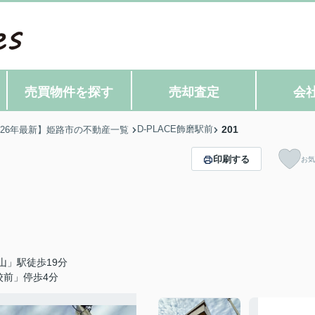
売買物件を探す
売却査定
会
D-PLACE飾磨駅前
201
026年最新】姫路市の不動産一覧
印刷する
お気
山」駅徒歩19分
校前」停歩4分