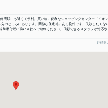
本線飾磨駅にも近くて便利。買い物に便利なショッピングセンター「イオ
6分のところにあります。閑静な住宅地にある物件です。失敗したくな
線飾磨付近に強い当社へご連絡ください。信頼できるスタッフが対応致
情報