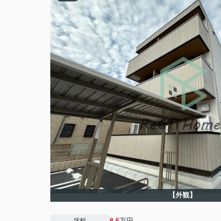
【外観】
8.6
万円
賃料