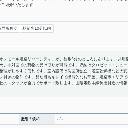
をご紹介いたします。
洗面所独立
駅徒歩10分以内
オンモール姫路リバーシティ」が、徒歩6分のところにあります。共用
め、非対面での荷物の受け取りが可能です。収納はクロゼット・シュー
整理がしやすく便利です。室内設備は洗面所独立・浴室乾燥機など大変
ン付きの物件です。見た目もキレイで機能的なお部屋。姫路市エリアで
社のスタッフが全力でサポート致します。山陽電鉄本線飾磨付近の情報
- / -
敷引 / 償却