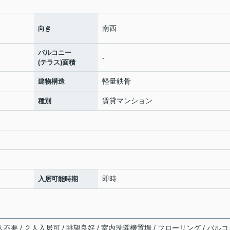
南西
向き
バルコニー
-
(テラス)面積
軽量鉄骨
建物構造
賃貸マンション
種別
即時
入居可能時期
人不要 / ２人入居可 / 眺望良好 / 室内洗濯機置場 / フローリング / バル