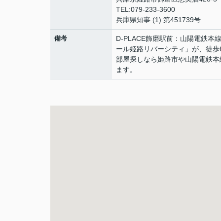
TEL:079-233-3600
兵庫県知事 (1) 第451739号
備考
D-PLACE飾磨駅前：山陽電鉄
ール姫路リバーシティ」が、徒歩
部屋探しなら姫路市や山陽電鉄本
ます。