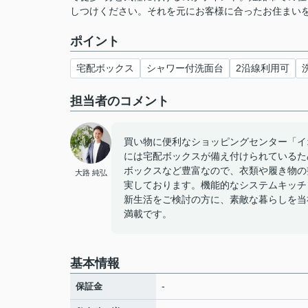
しつけください。それを元にお客様に合ったお住まい
ポイント
宅配ボックス
シャワー付洗面台
2沿線利用可
担当者のコメント
買い物に便利なショッピングセンター「イ
には宅配ボックスが備え付けられているた
ボックスなど豊富なので、衣類や履き物の
大路 純弘
実しております。機能的なシステムキッチ
新生活をご検討の方に、素敵な暮らしを当
満載です。
基本情報
-
保証金