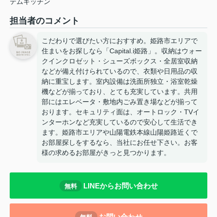
テムキッチン
担当者のコメント
こだわりで選びたい方におすすめ。姫路市エリアで
住まいをお探しなら「Capital.i姫路」。収納はウォー
クインクロゼット・シューズボックス・全居室収納
などが備え付けられているので、衣類や日用品の収
納に重宝します。室内設備は洗面所独立・浴室乾燥
機などが揃っており、とても充実しています。共用
部にはエレベータ・敷地内ごみ置き場などが揃って
おります。セキュリティ面は、オートロック・TVイ
ンターホンなど充実しているので安心して生活でき
ます。姫路市エリアや山陽電鉄本線山陽姫路近くで
お部屋探しをするなら、当社にお任せ下さい。お客
様の求めるお部屋がきっと見つかります。
LINEからお問い合わせ
無料
お問い合わせ