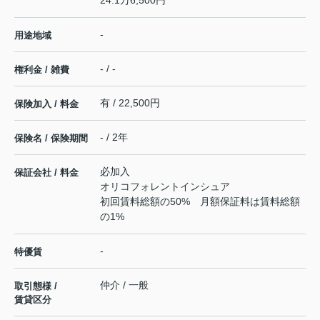
24:1万6,500円
-
用途地域
- / -
権利金 / 雑費
有 / 22,500円
保険加入 / 料金
- / 2年
保険名 / 保険期間
必加入
保証会社 / 料金
オリコフォレントインシュア
初回賃料総額の50% 月額保証料は賃料総額
の1%
-
特優賃
仲介 / 一般
取引態様 /
賃貸区分