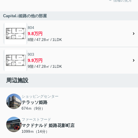
情報の見方
Capital.i姫路の他の部屋
804
9.8万円
8階 / 47.28㎡ / 1LDK
903
9.9万円
9階 / 47.28㎡ / 1LDK
周辺施設
ショッピングセンター
テラッソ姫路
674ｍ（9分）
ファーストフード
マクドナルド 姫路花影町店
1099ｍ（14分）