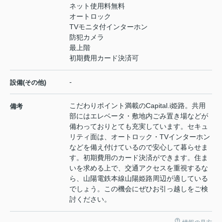
ネット使用料無料
オートロック
TVモニタ付インターホン
防犯カメラ
最上階
初期費用カード決済可
-
設備(その他)
こだわりポイント満載のCapital.i姫路。共用
備考
部にはエレベータ・敷地内ごみ置き場などが
備わっておりとても充実しています。セキュ
リティ面は、オートロック・TVインターホン
などを備え付けているので安心して暮らせま
す。初期費用のカード決済ができます。住ま
いを求める上で、交通アクセスを重視するな
ら、山陽電鉄本線山陽姫路周辺が適している
でしょう。この機会にぜひお引っ越しをご検
討ください。