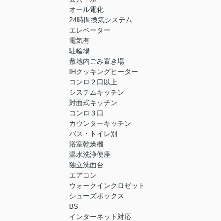
オール電化
24時間換気システム
エレベーター
電気有
駐輪場
敷地内ごみ置き場
IHクッキングヒーター
コンロ２口以上
システムキッチン
対面式キッチン
コンロ３口
カウンターキッチン
バス・トイレ別
浴室乾燥機
温水洗浄便座
独立洗面台
エアコン
ウォークインクロゼット
シューズボックス
BS
インターネット対応