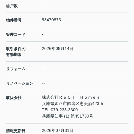
-
総戸数
93470873
物件番号
-
管理コード
2026年08月14日
取引条件の
有効期限
---
リフォーム
--
リノベーション
株式会社ＲｅＣＴ Ｈｏｍｅｓ
取扱会社
兵庫県姫路市飾磨区恵美酒423-5
TEL:
079-233-3600
兵庫県知事 (1) 第451739号
2026年07月31日
情報更新日