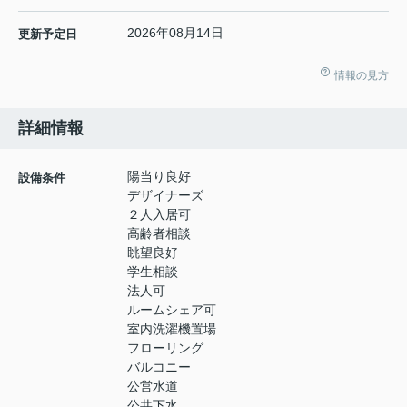
2026年08月14日
更新予定日
情報の見方
詳細情報
陽当り良好
設備条件
デザイナーズ
２人入居可
高齢者相談
眺望良好
学生相談
法人可
ルームシェア可
室内洗濯機置場
フローリング
バルコニー
公営水道
公共下水