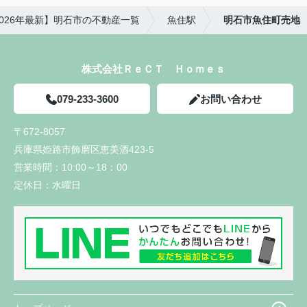
2026年最新】明石市の不動産一覧
魚住駅
明石市魚住町売地
株式会社ＲｅＣＴ Ｈｏｍｅｓ
079-233-3600
お問い合わせ
〒672-8057
兵庫県姫路市飾磨区恵美酒423-5
営業時間：
10:00～18：00
定休日：
水曜日