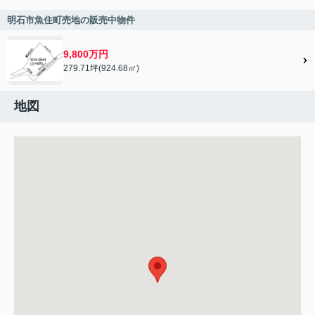
明石市魚住町売地の販売中物件
9,800万円
279.71坪(924.68㎡)
地図